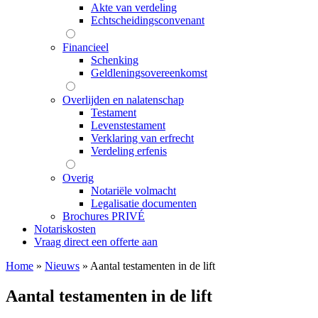
Akte van verdeling
Echtscheidingsconvenant
Financieel
Schenking
Geldleningsovereenkomst
Overlijden en nalatenschap
Testament
Levenstestament
Verklaring van erfrecht
Verdeling erfenis
Overig
Notariële volmacht
Legalisatie documenten
Brochures PRIVÉ
Notariskosten
Vraag direct een offerte aan
Home
»
Nieuws
»
Aantal testamenten in de lift
Aantal testamenten in de lift