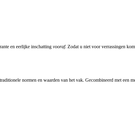
ante en eerlijke inschatting
vooraf
. Zodat u niet voor verrassingen kom
e traditionele normen en waarden van het vak. Gecombineerd met een 