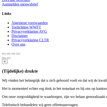
Aanmelden nieuwsbrief
Links
Algemene voorwaarden
Toelichting WWFT
Privacyverklaring AVG
Disclaimer
Privacyverklaring CLTR
Over ons
×
(Tijdelijke) drukte
Wij vinden het belangrijk dat u zich gehoord voelt en dat wij de kwa
Het is momenteel echter erg druk in het notariaat en bij ons op kanto
Om onze zorgvuldigheid te waarborgen, zijn we helaas genoodzaak
Telefonisch behandelen wij geen offerteaanvragen.