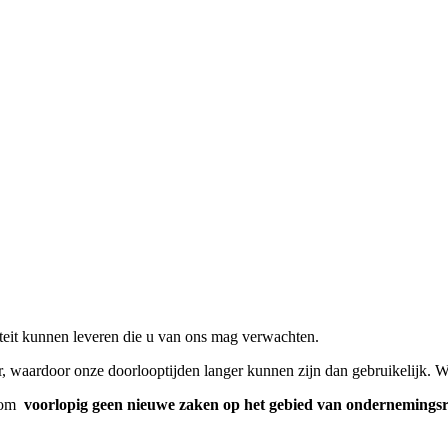
liteit kunnen leveren die u van ons mag verwachten.
or, waardoor onze doorlooptijden langer kunnen zijn dan gebruikelijk. 
t om
voorlopig geen nieuwe zaken op het gebied van ondernemingsre