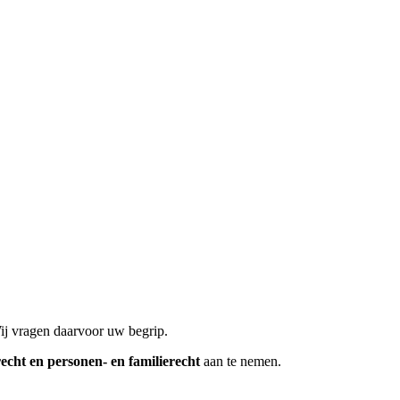
Wij vragen daarvoor uw begrip.
cht en personen- en familierecht
aan te nemen.