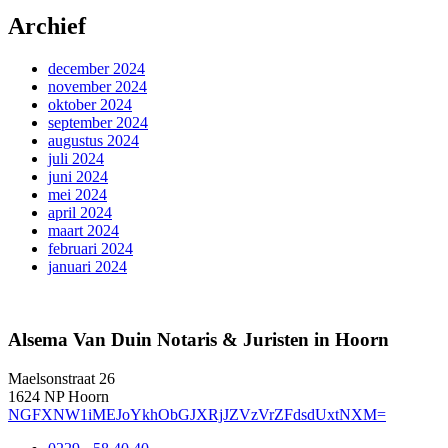
Archief
december 2024
november 2024
oktober 2024
september 2024
augustus 2024
juli 2024
juni 2024
mei 2024
april 2024
maart 2024
februari 2024
januari 2024
Alsema Van Duin Notaris & Juristen in Hoorn
Maelsonstraat 26
1624 NP Hoorn
NGFXNW1iMEJoYkhObGJXRjJZVzVrZFdsdUxtNXM=