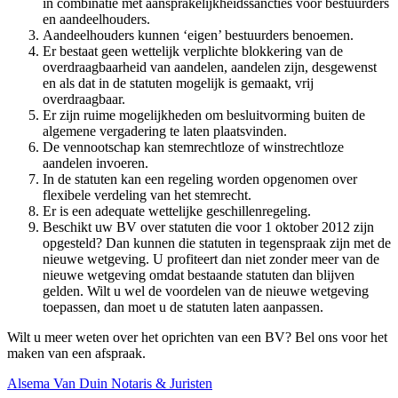
in combinatie met aansprakelijkheidssancties voor bestuurders
en aandeelhouders.
Aandeelhouders kunnen ‘eigen’ bestuurders benoemen.
Er bestaat geen wettelijk verplichte blokkering van de
overdraagbaarheid van aandelen, aandelen zijn, desgewenst
en als dat in de statuten mogelijk is gemaakt, vrij
overdraagbaar.
Er zijn ruime mogelijkheden om besluitvorming buiten de
algemene vergadering te laten plaatsvinden.
De vennootschap kan stemrechtloze of winstrechtloze
aandelen invoeren.
In de statuten kan een regeling worden opgenomen over
flexibele verdeling van het stemrecht.
Er is een adequate wettelijke geschillenregeling.
Beschikt uw BV over statuten die voor 1 oktober 2012 zijn
opgesteld? Dan kunnen die statuten in tegenspraak zijn met de
nieuwe wetgeving. U profiteert dan niet zonder meer van de
nieuwe wetgeving omdat bestaande statuten dan blijven
gelden. Wilt u wel de voordelen van de nieuwe wetgeving
toepassen, dan moet u de statuten laten aanpassen.
Wilt u meer weten over het oprichten van een BV? Bel ons voor het
maken van een afspraak.
Alsema Van Duin Notaris & Juristen