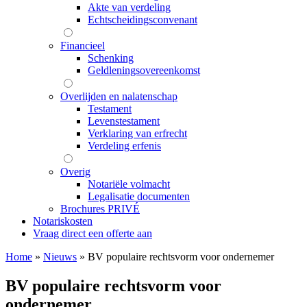
Akte van verdeling
Echtscheidingsconvenant
Financieel
Schenking
Geldleningsovereenkomst
Overlijden en nalatenschap
Testament
Levenstestament
Verklaring van erfrecht
Verdeling erfenis
Overig
Notariële volmacht
Legalisatie documenten
Brochures PRIVÉ
Notariskosten
Vraag direct een offerte aan
Home
»
Nieuws
»
BV populaire rechtsvorm voor ondernemer
BV populaire rechtsvorm voor
ondernemer