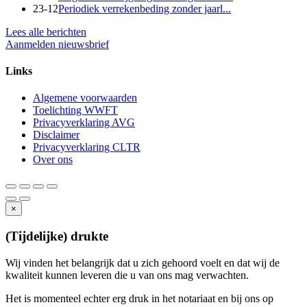
23-12
Periodiek verrekenbeding zonder jaarl...
Lees alle berichten
Aanmelden nieuwsbrief
Links
Algemene voorwaarden
Toelichting WWFT
Privacyverklaring AVG
Disclaimer
Privacyverklaring CLTR
Over ons
×
(Tijdelijke) drukte
Wij vinden het belangrijk dat u zich gehoord voelt en dat wij de
kwaliteit kunnen leveren die u van ons mag verwachten.
Het is momenteel echter erg druk in het notariaat en bij ons op