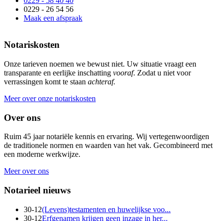
0229 - 58 40 40
0229 - 26 54 56
Maak een afspraak
Notariskosten
Onze tarieven noemen we bewust niet. Uw situatie vraagt een
transparante en eerlijke inschatting
vooraf
. Zodat u niet voor
verrassingen komt te staan
achteraf.
Meer over onze notariskosten
Over ons
Ruim 45 jaar notariële kennis en ervaring. Wij vertegenwoordigen
de traditionele normen en waarden van het vak. Gecombineerd met
een moderne werkwijze.
Meer over ons
Notarieel nieuws
30-12
(Levens)testamenten en huwelijkse voo...
30-12
Erfgenamen krijgen geen inzage in her...