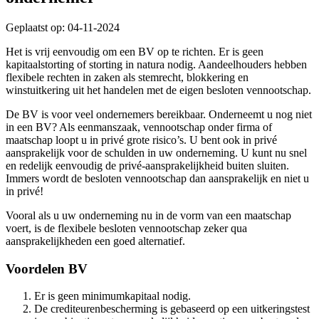
Geplaatst op: 04-11-2024
Het is vrij eenvoudig om een BV op te richten. Er is geen
kapitaalstorting of storting in natura nodig. Aandeelhouders hebben
flexibele rechten in zaken als stemrecht, blokkering en
winstuitkering uit het handelen met de eigen besloten vennootschap.
De BV is voor veel ondernemers bereikbaar. Onderneemt u nog niet
in een BV? Als eenmanszaak, vennootschap onder firma of
maatschap loopt u in privé grote risico’s. U bent ook in privé
aansprakelijk voor de schulden in uw onderneming. U kunt nu snel
en redelijk eenvoudig de privé-aansprakelijkheid buiten sluiten.
Immers wordt de besloten vennootschap dan aansprakelijk en niet u
in privé!
Vooral als u uw onderneming nu in de vorm van een maatschap
voert, is de flexibele besloten vennootschap zeker qua
aansprakelijkheden een goed alternatief.
Voordelen BV
Er is geen minimumkapitaal nodig.
De crediteurenbescherming is gebaseerd op een uitkeringstest