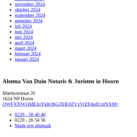
november 2024
oktober 2024
september 2024
augustus 2024
juli 2024
juni 2024
mei 2024
april 2024
maart 2024
februari 2024
januari 2024
Alsema Van Duin Notaris & Juristen in Hoorn
Maelsonstraat 26
1624 NP Hoorn
OWFXNW1iMEJoYkhObGJXRjJZVzVrZFdsdUxtNXM=
0229 - 58 40 40
0229 - 26 54 56
Maak een afspraak