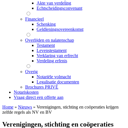
Akte van verdeling
Echtscheidingsconvenant
Financieel
Schenking
Geldleningsovereenkomst
Overlijden en nalatenschap
Testament
Levenstestament
Verklaring van erfrecht
Verdeling erfenis
Overig
Notariële volmacht
Legalisatie documenten
Brochures PRIVÉ
Notariskosten
Vraag direct een offerte aan
Home
»
Nieuws
»
Verenigingen, stichting en coöperaties krijgen
zelfde regels als NV en BV
Verenigingen, stichting en coöperaties