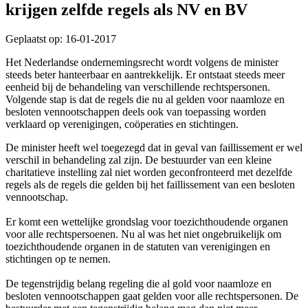
krijgen zelfde regels als NV en BV
Geplaatst op: 16-01-2017
Het Nederlandse ondernemingsrecht wordt volgens de minister
steeds beter hanteerbaar en aantrekkelijk. Er ontstaat steeds meer
eenheid bij de behandeling van verschillende rechtspersonen.
Volgende stap is dat de regels die nu al gelden voor naamloze en
besloten vennootschappen deels ook van toepassing worden
verklaard op verenigingen, coöperaties en stichtingen.
De minister heeft wel toegezegd dat in geval van faillissement er wel
verschil in behandeling zal zijn. De bestuurder van een kleine
charitatieve instelling zal niet worden geconfronteerd met dezelfde
regels als de regels die gelden bij het faillissement van een besloten
vennootschap.
Er komt een wettelijke grondslag voor toezichthoudende organen
voor alle rechtspersoenen. Nu al was het niet ongebruikelijk om
toezichthoudende organen in de statuten van verenigingen en
stichtingen op te nemen.
De tegenstrijdig belang regeling die al gold voor naamloze en
besloten vennootschappen gaat gelden voor alle rechtspersonen. De