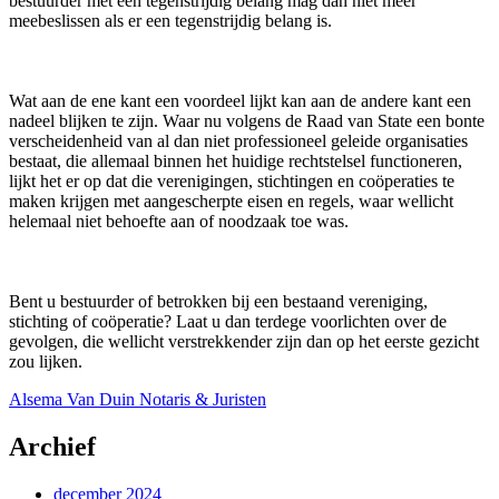
bestuurder met een tegenstrijdig belang mag dan niet meer
meebeslissen als er een tegenstrijdig belang is.
Wat aan de ene kant een voordeel lijkt kan aan de andere kant een
nadeel blijken te zijn. Waar nu volgens de Raad van State een bonte
verscheidenheid van al dan niet professioneel geleide organisaties
bestaat, die allemaal binnen het huidige rechtstelsel functioneren,
lijkt het er op dat die verenigingen, stichtingen en coöperaties te
maken krijgen met aangescherpte eisen en regels, waar wellicht
helemaal niet behoefte aan of noodzaak toe was.
Bent u bestuurder of betrokken bij een bestaand vereniging,
stichting of coöperatie? Laat u dan terdege voorlichten over de
gevolgen, die wellicht verstrekkender zijn dan op het eerste gezicht
zou lijken.
Alsema Van Duin Notaris & Juristen
Archief
december 2024