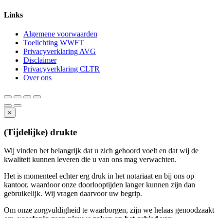
Links
Algemene voorwaarden
Toelichting WWFT
Privacyverklaring AVG
Disclaimer
Privacyverklaring CLTR
Over ons
×
(Tijdelijke) drukte
Wij vinden het belangrijk dat u zich gehoord voelt en dat wij de
kwaliteit kunnen leveren die u van ons mag verwachten.
Het is momenteel echter erg druk in het notariaat en bij ons op
kantoor, waardoor onze doorlooptijden langer kunnen zijn dan
gebruikelijk. Wij vragen daarvoor uw begrip.
Om onze zorgvuldigheid te waarborgen, zijn we helaas genoodzaakt